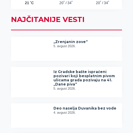
NAJČITANIJE VESTI
„Zrenjanin zove“
5. avgust 2026.
Iz Gradske bašte ispraćeni
pozivari koji besplatnim pivom
ulicama grada pozivaju na 41.
„Dane piva“
5. avgust 2026.
Deo naselja Duvanika bez vode
4. avgust 2026.