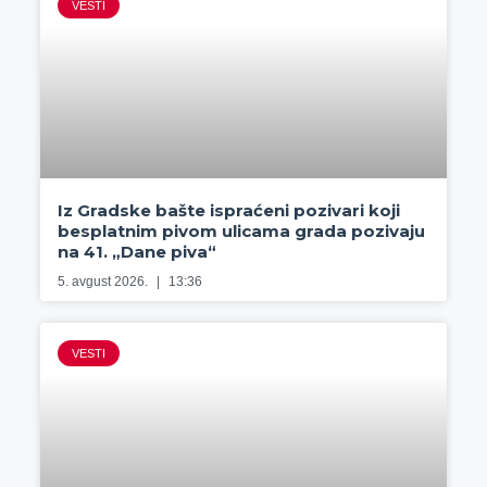
VESTI
Iz Gradske bašte ispraćeni pozivari koji
besplatnim pivom ulicama grada pozivaju
na 41. „Dane piva“
5. avgust 2026.
13:36
VESTI