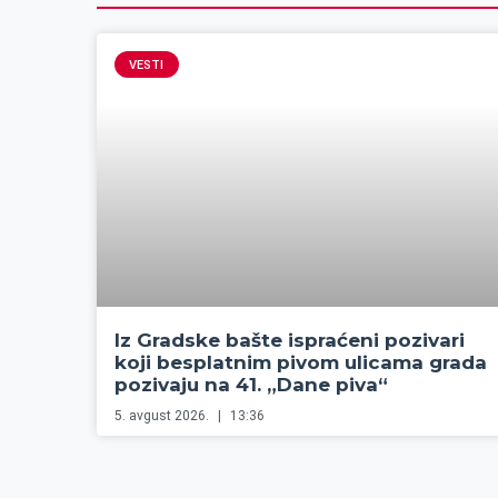
VESTI
Iz Gradske bašte ispraćeni pozivari
koji besplatnim pivom ulicama grada
pozivaju na 41. „Dane piva“
5. avgust 2026.
13:36