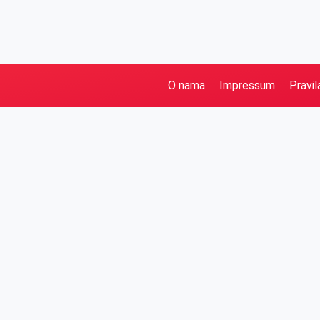
O nama
Impressum
Pravil
Pretraga
Kategorije
Ostalo