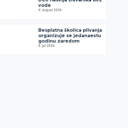
vode
4. avgust 2026.
Besplatna školica plivanja
organizuje se jedanaestu
godinu zaredom
8. jul 2026.