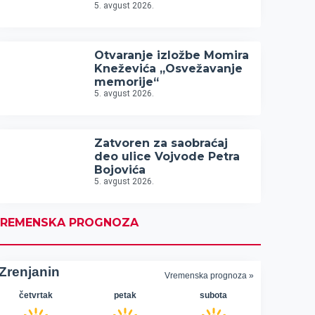
5. avgust 2026.
Otvaranje izložbe Momira
Kneževića „Osvežavanje
memorije“
5. avgust 2026.
Zatvoren za saobraćaj
deo ulice Vojvode Petra
Bojovića
5. avgust 2026.
REMENSKA PROGNOZA