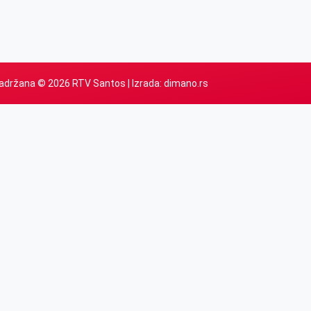
adržana © 2026 RTV Santos | Izrada:
dimano.rs