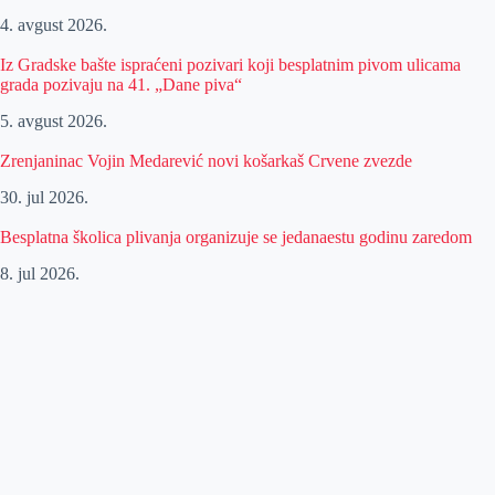
4. avgust 2026.
Iz Gradske bašte ispraćeni pozivari koji besplatnim pivom ulicama
grada pozivaju na 41. „Dane piva“
5. avgust 2026.
Zrenjaninac Vojin Medarević novi košarkaš Crvene zvezde
30. jul 2026.
Besplatna školica plivanja organizuje se jedanaestu godinu zaredom
8. jul 2026.