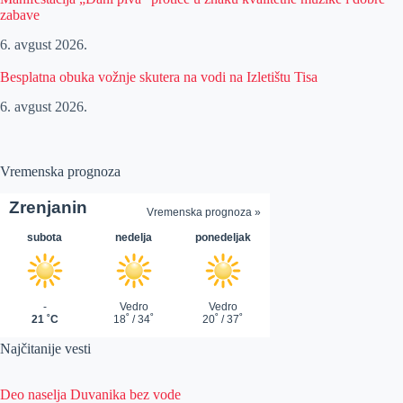
zabave
6. avgust 2026.
Besplatna obuka vožnje skutera na vodi na Izletištu Tisa
6. avgust 2026.
Vremenska prognoza
Najčitanije vesti
Deo naselja Duvanika bez vode