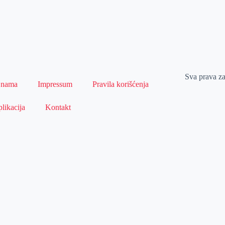
Sva prava z
 nama
Impressum
Pravila korišćenja
likacija
Kontakt