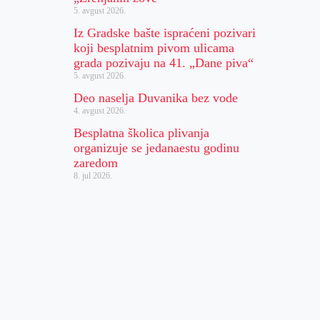
5. avgust 2026.
Iz Gradske bašte ispraćeni pozivari
koji besplatnim pivom ulicama
grada pozivaju na 41. „Dane piva“
5. avgust 2026.
Deo naselja Duvanika bez vode
4. avgust 2026.
Besplatna školica plivanja
organizuje se jedanaestu godinu
zaredom
8. jul 2026.