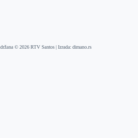
adržana © 2026 RTV Santos | Izrada:
dimano.rs