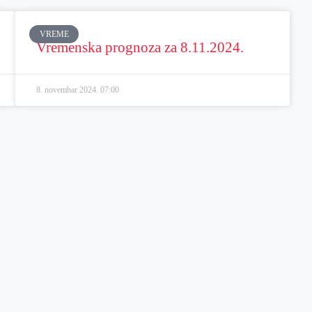
VREME
Vremenska prognoza za 8.11.2024.
8. novembar 2024.
07:00