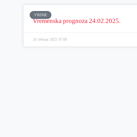
VREME
Vremenska prognoza 24.02.2025.
24. februar 2025.
07:00