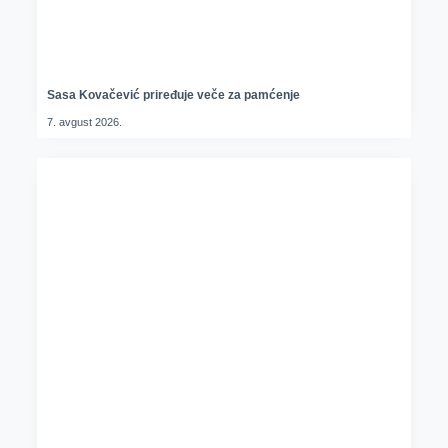
Sasa Kovačević priređuje veče za pamćenje
7. avgust 2026.