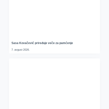
Sasa Kovačević priređuje veče za pamćenje
7. avgust 2026.