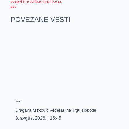
postavljene pojilice i hranilice za
pse
POVEZANE VESTI
Vesti
Dragana Mirković večeras na Trgu slobode
8. avgust 2026.
15:45