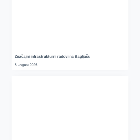
Značajni infrastrukturni radovi na Bagljašu
8. avgust 2026.