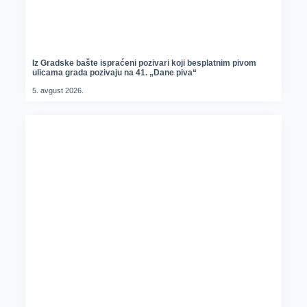
Iz Gradske bašte ispraćeni pozivari koji besplatnim pivom
ulicama grada pozivaju na 41. „Dane piva“
5. avgust 2026.