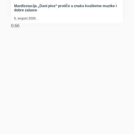
Manifestacija „Dani piva“ protiče u znaku kvalitetne muzike i
dobre zabave
6. avgust 2026.