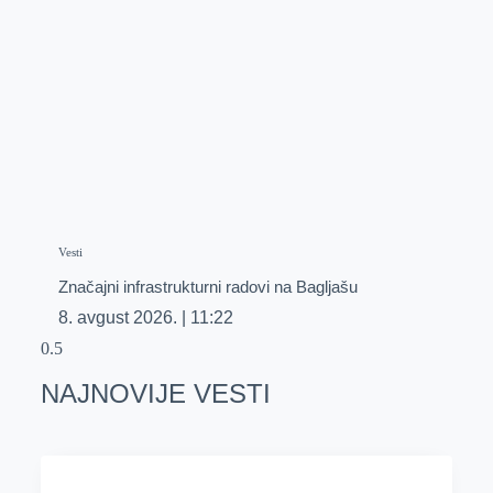
Vesti
Značajni infrastrukturni radovi na Bagljašu
8. avgust 2026.
11:22
NAJNOVIJE VESTI