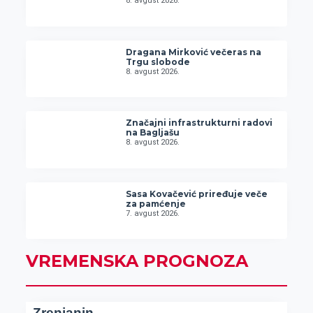
8. avgust 2026.
Dragana Mirković večeras na
Trgu slobode
8. avgust 2026.
Značajni infrastrukturni radovi
na Bagljašu
8. avgust 2026.
Sasa Kovačević priređuje veče
za pamćenje
7. avgust 2026.
VREMENSKA PROGNOZA