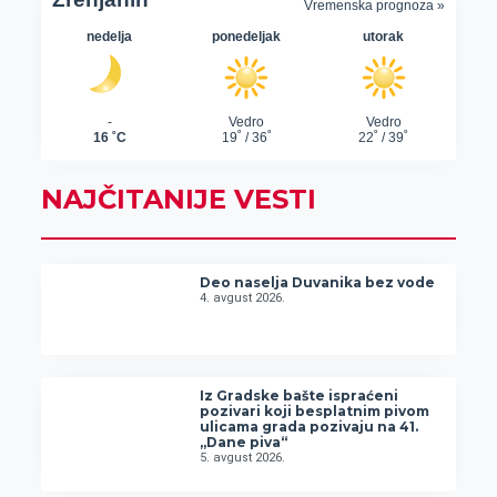
NAJČITANIJE VESTI
Deo naselja Duvanika bez vode
4. avgust 2026.
Iz Gradske bašte ispraćeni
pozivari koji besplatnim pivom
ulicama grada pozivaju na 41.
„Dane piva“
5. avgust 2026.