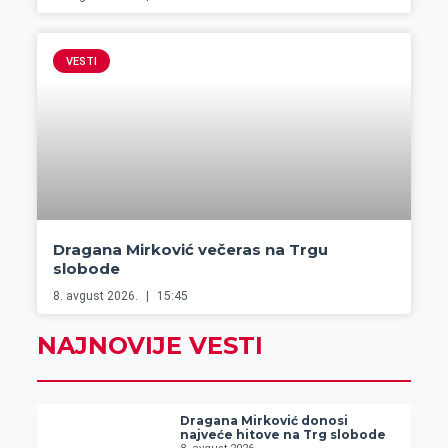
VESTI
Dragana Mirković večeras na Trgu
slobode
8. avgust 2026.
15:45
NAJNOVIJE VESTI
Dragana Mirković donosi
najveće hitove na Trg slobode