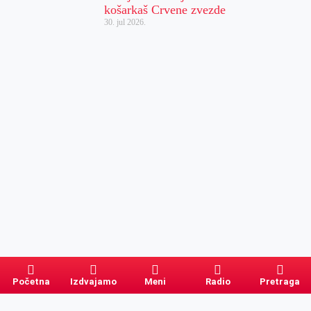
košarkaš Crvene zvezde
30. jul 2026.
Početna
Izdvajamo
Meni
Radio
Pretraga
Pretraga