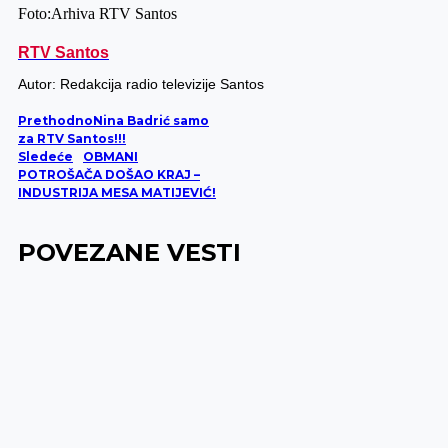
Foto:Arhiva RTV Santos
RTV Santos
Autor: Redakcija radio televizije Santos
Prethodno
Nina Badrić samo
za RTV Santos!!!
Sledeće
OBMANI
POTROŠAČA DOŠAO KRAJ –
INDUSTRIJA MESA MATIJEVIĆ!
POVEZANE VESTI