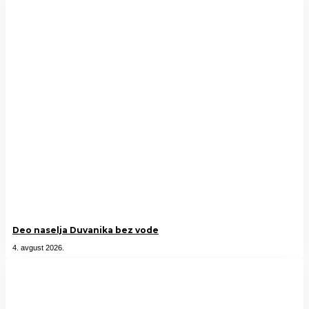
Deo naselja Duvanika bez vode
4. avgust 2026.