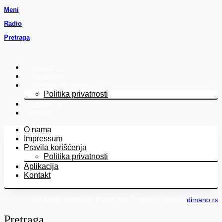
Meni
Radio
Pretraga
O nama
Impressum
Pravila korišćenja
Politika privatnosti
Aplikacija
Kontakt
O nama
Impressum
Pravila korišćenja
Politika privatnosti
Aplikacija
Kontakt
Sva prava zadržana © 2026 RTV Santos | Izrada:
dimano.rs
Pretraga