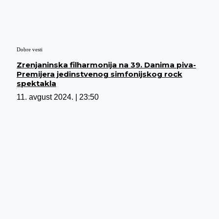
Dobre vesti
Zrenjaninska filharmonija na 39. Danima piva-
Premijera jedinstvenog simfonijskog rock
spektakla
11. avgust 2024.
23:50