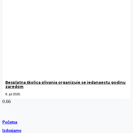
Besplatna školica plivanja organizuje se jedanaestu godinu
zaredom
8. jul 2026.
Početna
Izdvajamo