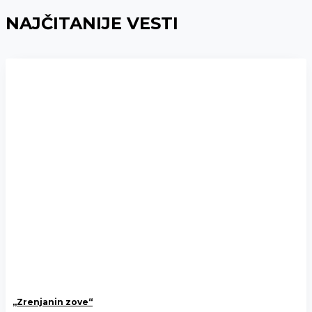
NAJČITANIJE VESTI
„Zrenjanin zove“