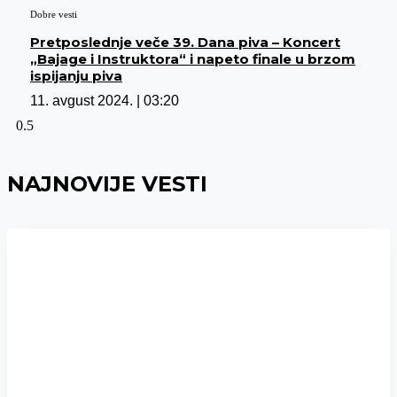
Dobre vesti
Pretposlednje veče 39. Dana piva – Koncert
„Bajage i Instruktora“ i napeto finale u brzom
ispijanju piva
11. avgust 2024.
03:20
NAJNOVIJE VESTI