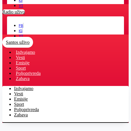
IG
YT
Radio uživo
FB
IG
YT
Santos uživo
Izdvajamo
Vesti
Emisije
Sport
Poljoprivreda
Zabava
Izdvajamo
Vesti
Emisije
Sport
Poljoprivreda
Zabava