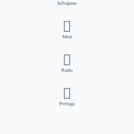
Izdvajamo
Meni
Radio
Pretraga
Pretraga