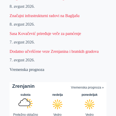
8. avgust 2026.
Značajni infrastrukturni radovi na Bagljašu
8. avgust 2026.
Sasa Kovačević priređuje veče za pamćenje
7. avgust 2026.
Dodatno učvršćene veze Zrenjanina i bratskih gradova
7. avgust 2026.
Vremenska prognoza