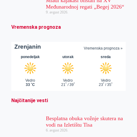
Mladi kajakaši blistali na XV
Međunarodnoj regati „Begej 2026“
9. avgust 2026.
Vremenska prognoza
Najčitanije vesti
Besplatna obuka vožnje skutera na
vodi na Izletištu Tisa
6. avgust 2026.