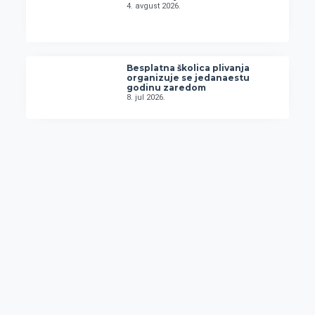
4. avgust 2026.
Besplatna školica plivanja
organizuje se jedanaestu
godinu zaredom
8. jul 2026.