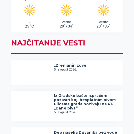
NAJČITANIJE VESTI
„Zrenjanin zove“
5. avgust 2026.
Iz Gradske bašte ispraćeni
pozivari koji besplatnim pivom
ulicama grada pozivaju na 41.
„Dane piva“
5. avgust 2026.
Deo naselja Duvanika bez vode