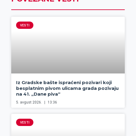
VESTI
Iz Gradske bašte ispraćeni pozivari koji
besplatnim pivom ulicama grada pozivaju
na 41. „Dane piva“
5. avgust 2026.
13:36
VESTI