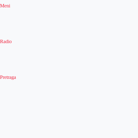
Meni
Radio
Pretraga
Pretraga
Kategorije