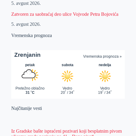
5. avgust 2026.
Zatvoren za saobraćaj deo ulice Vojvode Petra Bojovića
5. avgust 2026.
Vremenska prognoza
Najčitanije vesti
Iz Gradske bašte ispraćeni pozivari koji besplatnim pivom