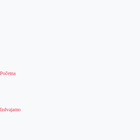
Početna
Izdvajamo