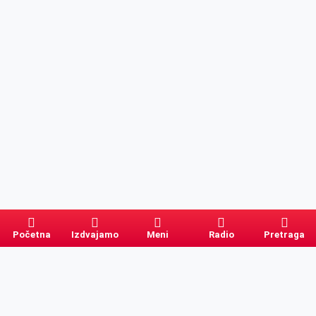
Početna
Izdvajamo
Meni
Radio
Pretraga
Pretraga