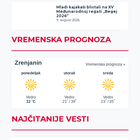
Mladi kajakaši blistali na XV
Međunarodnoj regati „Begej
2026“
9. avgust 2026.
VREMENSKA PROGNOZA
NAJČITANIJE VESTI