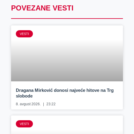
POVEZANE VESTI
VESTI
Dragana Mirković donosi najveće hitove na Trg
slobode
8. avgust 2026.
23:22
VESTI