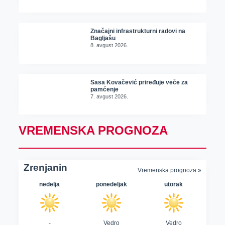
Značajni infrastrukturni radovi na
Bagljašu
8. avgust 2026.
Sasa Kovačević priređuje veče za
pamćenje
7. avgust 2026.
VREMENSKA PROGNOZA