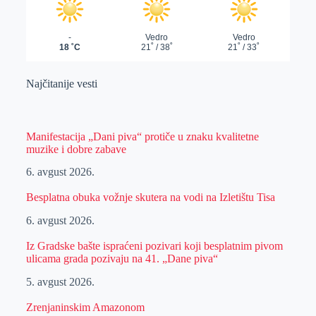
Najčitanije vesti
Manifestacija „Dani piva“ protiče u znaku kvalitetne
muzike i dobre zabave
6. avgust 2026.
Besplatna obuka vožnje skutera na vodi na Izletištu Tisa
6. avgust 2026.
Iz Gradske bašte ispraćeni pozivari koji besplatnim pivom
ulicama grada pozivaju na 41. „Dane piva“
5. avgust 2026.
Zrenjaninskim Amazonom