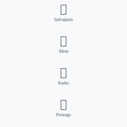
Izdvajamo
Meni
Radio
Pretraga