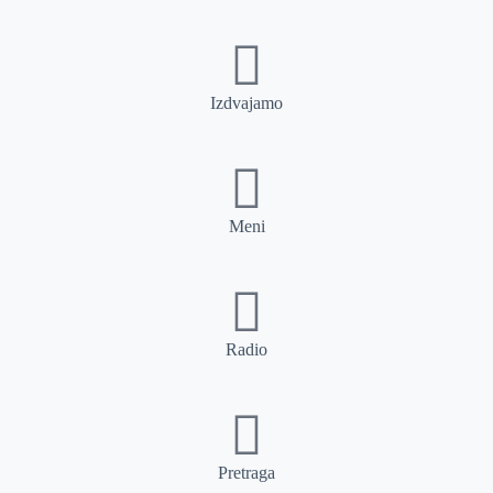
Izdvajamo
Meni
Radio
Pretraga