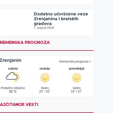
Dodatno učvršćene veze
Zrenjanina i bratskih
gradova
7. avgust 2026.
REMENSKA PROGNOZA
AJČITANIJE VESTI