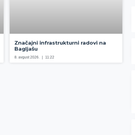
Značajni infrastrukturni radovi na
Bagljašu
8. avgust 2026.
11:22