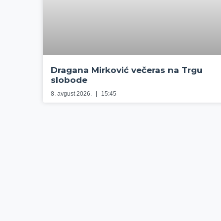
Dragana Mirković večeras na Trgu
slobode
8. avgust 2026.
15:45