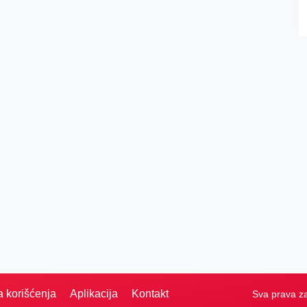
a korišćenja
Aplikacija
Kontakt
Sva prava z