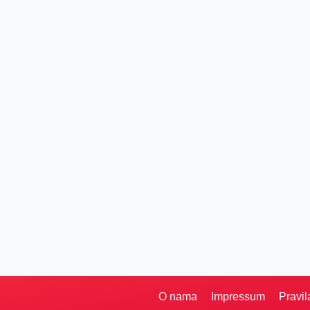
O nama
Impressum
Pravil