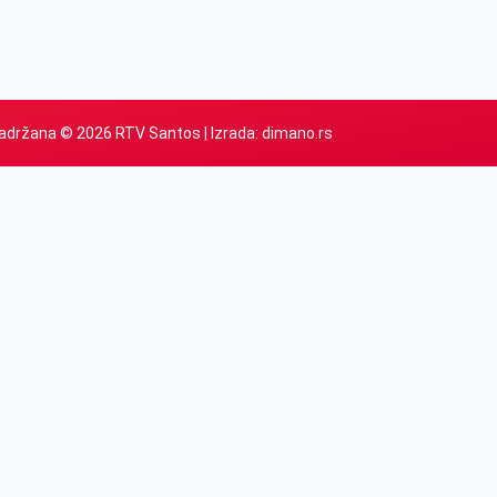
adržana © 2026 RTV Santos | Izrada:
dimano.rs