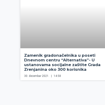
Zamenik gradonačelnika u poseti
Dnevnom centru “Alternativa”- U
ustanovama socijalne zaštite Grada
Zrenjanina oko 300 korisnika
30. decembar 2021.
14:58