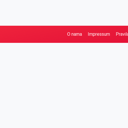
O nama
Impressum
Pravil
Pretraga
Kategorije
Ostalo