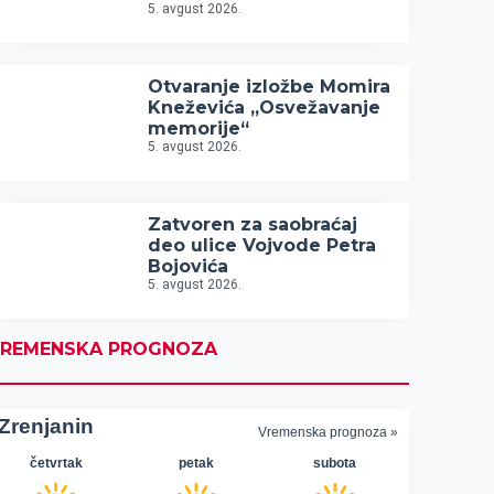
5. avgust 2026.
Otvaranje izložbe Momira
Kneževića „Osvežavanje
memorije“
5. avgust 2026.
Zatvoren za saobraćaj
deo ulice Vojvode Petra
Bojovića
5. avgust 2026.
REMENSKA PROGNOZA