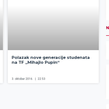
N
Polazak nove generacije studenata
na TF „Mihajlo Pupin“
3. oktobar 2016.
22:53