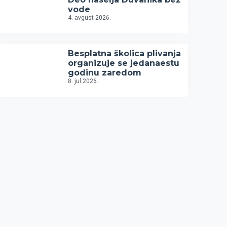
vode
4. avgust 2026.
Besplatna školica plivanja
organizuje se jedanaestu
godinu zaredom
8. jul 2026.