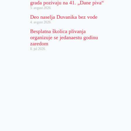
grada pozivaju na 41. „Dane piva“
5. avgust 2026.
Deo naselja Duvanika bez vode
4. avgust 2026.
Besplatna školica plivanja
organizuje se jedanaestu godinu
zaredom
8. jul 2026.