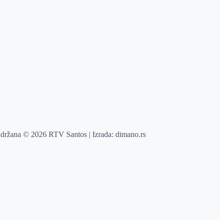
adržana © 2026 RTV Santos | Izrada:
dimano.rs