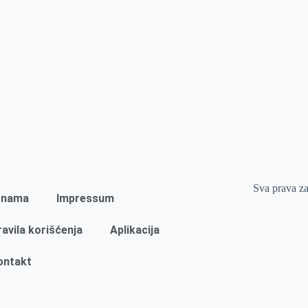
Sva prava z
 nama
Impressum
ravila korišćenja
Aplikacija
ontakt