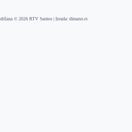
adržana © 2026 RTV Santos | Izrada:
dimano.rs