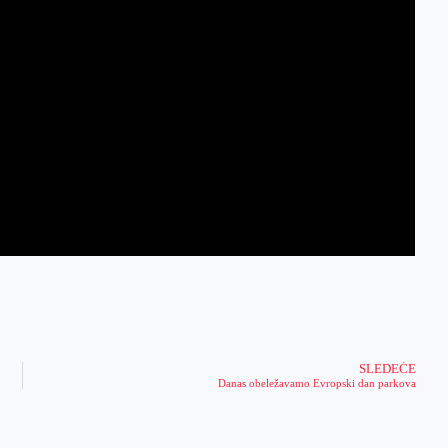
SLEDEĆE
Danas obeležavamo Evropski dan parkova