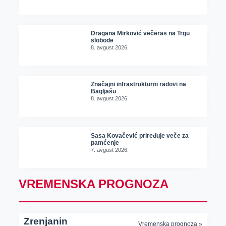
Dragana Mirković večeras na Trgu
slobode
8. avgust 2026.
Značajni infrastrukturni radovi na
Bagljašu
8. avgust 2026.
Sasa Kovačević priređuje veče za
pamćenje
7. avgust 2026.
VREMENSKA PROGNOZA