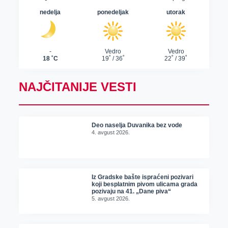
NAJČITANIJE VESTI
Deo naselja Duvanika bez vode
4. avgust 2026.
Iz Gradske bašte ispraćeni pozivari
koji besplatnim pivom ulicama grada
pozivaju na 41. „Dane piva“
5. avgust 2026.