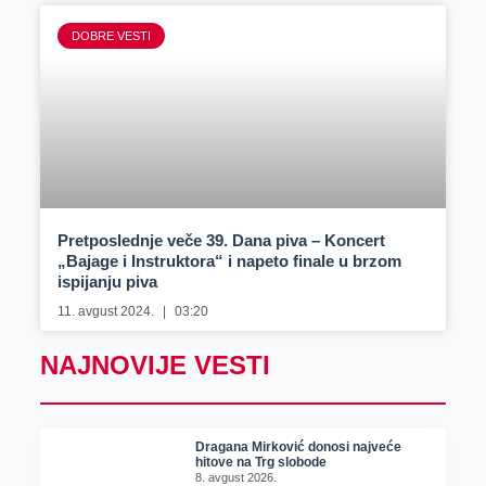
DOBRE VESTI
Pretposlednje veče 39. Dana piva – Koncert
„Bajage i Instruktora“ i napeto finale u brzom
ispijanju piva
11. avgust 2024.
03:20
NAJNOVIJE VESTI
Dragana Mirković donosi najveće
hitove na Trg slobode
8. avgust 2026.