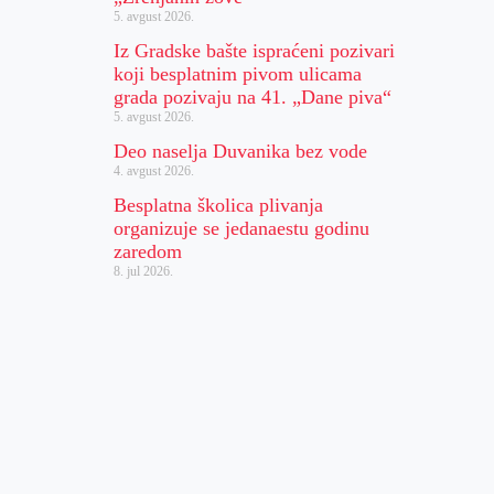
5. avgust 2026.
Iz Gradske bašte ispraćeni pozivari
koji besplatnim pivom ulicama
grada pozivaju na 41. „Dane piva“
5. avgust 2026.
Deo naselja Duvanika bez vode
4. avgust 2026.
Besplatna školica plivanja
organizuje se jedanaestu godinu
zaredom
8. jul 2026.