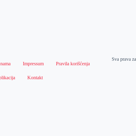
Sva prava z
 nama
Impressum
Pravila korišćenja
likacija
Kontakt