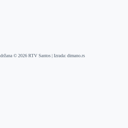
adržana © 2026 RTV Santos | Izrada:
dimano.rs