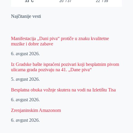
Najčitanije vesti
Manifestacija „Dani piva“ protiče u znaku kvalitetne
muzike i dobre zabave
6. avgust 2026.
Iz Gradske bašte ispraćeni pozivari koji besplatnim pivom
ulicama grada pozivaju na 41. „Dane piva“
5. avgust 2026.
Besplatna obuka vožnje skutera na vodi na Izletištu Tisa
6. avgust 2026.
Zrenjaninskim Amazonom
6. avgust 2026.