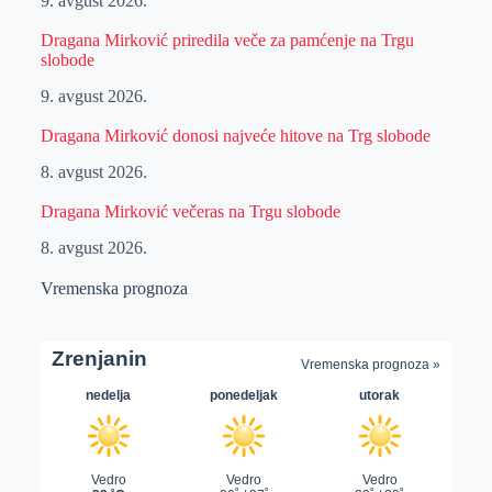
9. avgust 2026.
Dragana Mirković priredila veče za pamćenje na Trgu
slobode
9. avgust 2026.
Dragana Mirković donosi najveće hitove na Trg slobode
8. avgust 2026.
Dragana Mirković večeras na Trgu slobode
8. avgust 2026.
Vremenska prognoza