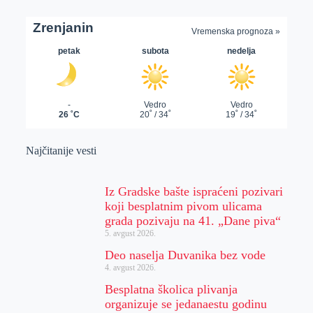
Najčitanije vesti
Iz Gradske bašte ispraćeni pozivari
koji besplatnim pivom ulicama
grada pozivaju na 41. „Dane piva“
5. avgust 2026.
Deo naselja Duvanika bez vode
4. avgust 2026.
Besplatna školica plivanja
organizuje se jedanaestu godinu