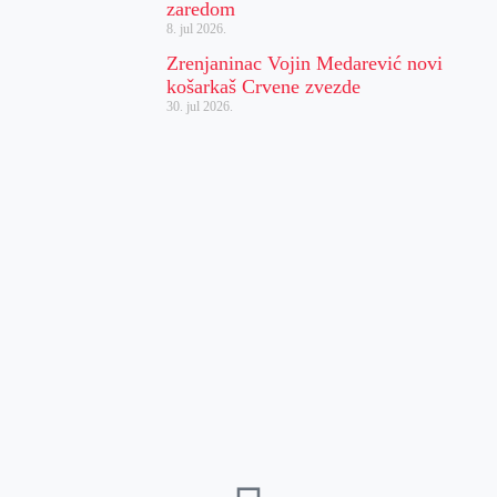
zaredom
8. jul 2026.
Zrenjaninac Vojin Medarević novi
košarkaš Crvene zvezde
30. jul 2026.