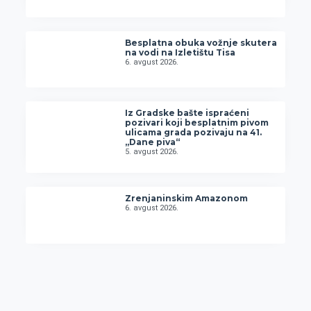
Besplatna obuka vožnje skutera
na vodi na Izletištu Tisa
6. avgust 2026.
Iz Gradske bašte ispraćeni
pozivari koji besplatnim pivom
ulicama grada pozivaju na 41.
„Dane piva“
5. avgust 2026.
Zrenjaninskim Amazonom
6. avgust 2026.