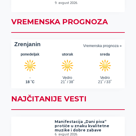
9. avgust 2026.
VREMENSKA PROGNOZA
NAJČITANIJE VESTI
Manifestacija „Dani piva“
protiče u znaku kvalitetne
muzike i dobre zabave
6. avgust 2026.