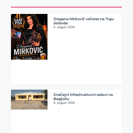
Dragana Mirković večeras na Trgu
slobode
8. avgust 2026.
Značajni infrastrukturni radovi na
Bagljašu
8. avgust 2026.