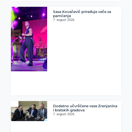
Sasa Kovačević priređuje veče za
pamćenje
7. avgust 2026.
Dodatno učvršćene veze Zrenjanina
i bratskih gradova
7. avgust 2026.