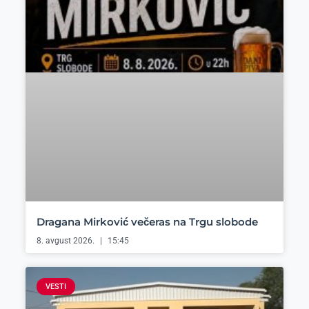
Dragana Mirković večeras na Trgu slobode
8. avgust 2026.
15:45
VESTI