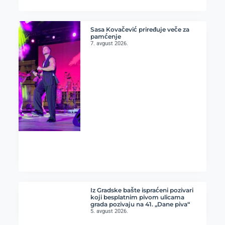
Sasa Kovačević priređuje veče za
pamćenje
7. avgust 2026.
Iz Gradske bašte ispraćeni pozivari
koji besplatnim pivom ulicama
grada pozivaju na 41. „Dane piva“
5. avgust 2026.