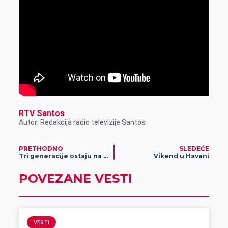
RTV Santos
Autor: Redakcija radio televizije Santos
PRETHODNO
SLEDEĆE
Tri generacije ostaju na selu
Vikend u Havani
POVEZANE VESTI
VESTI