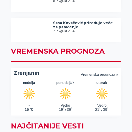
8. avgust 2026.
Sasa Kovačević priređuje veče
za pamćenje
7. avgust 2026.
VREMENSKA PROGNOZA
NAJČITANIJE VESTI