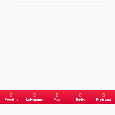
Početna
Izdvajamo
Meni
Radio
Pretraga
Pretraga