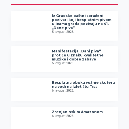
Iz Gradske bašte ispraćeni
pozivari koji besplatnim pivom
ulicama grada pozivaju na 41.
„Dane piva“
5. avgust 2026.
Manifestacija „Dani piva“
protiče u znaku kvalitetne
muzike i dobre zabave
6. avgust 2026.
Besplatna obuka vožnje skutera
na vodi na Izletištu Tisa
6. avgust 2026.
Zrenjaninskim Amazonom
6. avgust 2026.