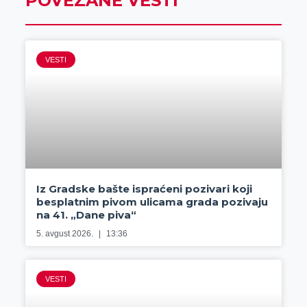
POVEZANE VESTI
VESTI
Iz Gradske bašte ispraćeni pozivari koji
besplatnim pivom ulicama grada pozivaju
na 41. „Dane piva“
5. avgust 2026.
13:36
VESTI