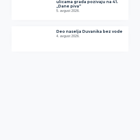
ulicama grada pozivaju na 41.
„Dane piva“
5. avgust 2026.
Deo naselja Duvanika bez vode
4. avgust 2026.