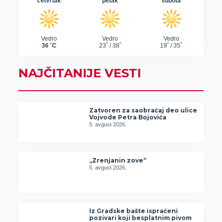
NAJČITANIJE VESTI
Zatvoren za saobraćaj deo ulice
Vojvode Petra Bojovića
5. avgust 2026.
„Zrenjanin zove“
5. avgust 2026.
Iz Gradske bašte ispraćeni
pozivari koji besplatnim pivom