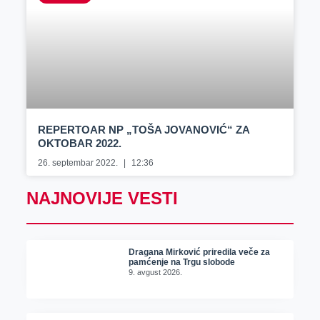
REPERTOAR NP „TOŠA JOVANOVIĆ“ ZA
OKTOBAR 2022.
26. septembar 2022.
12:36
NAJNOVIJE VESTI
Dragana Mirković priredila veče za
pamćenje na Trgu slobode
9. avgust 2026.