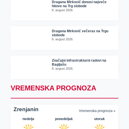
Dragana Mirković donosi najveće
hitove na Trg slobode
8. avgust 2026.
Dragana Mirković večeras na Trgu
slobode
8. avgust 2026.
Značajni infrastrukturni radovi na
Bagljašu
8. avgust 2026.
VREMENSKA PROGNOZA