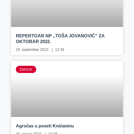
REPERTOAR NP „TOŠA JOVANOVIĆ“ ZA
OKTOBAR 2022.
26. septembar 2022.
12:36
EMISIJE
Agročas u poseti Knićaninu