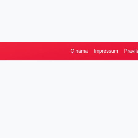
O nama
Impressum
Pravil
Kategorije
Ostalo