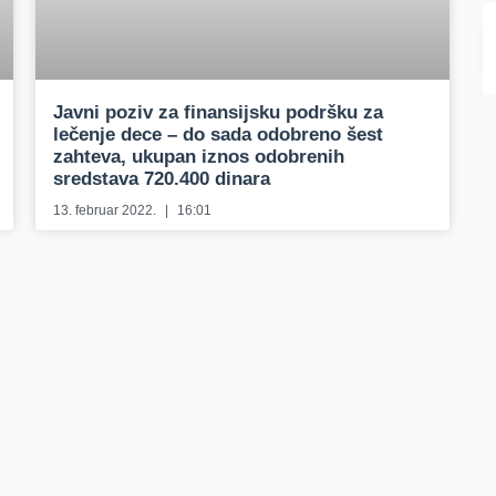
Javni poziv za finansijsku podršku za
lečenje dece – do sada odobreno šest
zahteva, ukupan iznos odobrenih
sredstava 720.400 dinara
13. februar 2022.
16:01