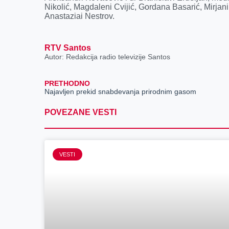
Nikolić, Magdaleni Cvijić, Gordana Basarić, Mirjan
Anastaziai Nestrov.
RTV Santos
Autor: Redakcija radio televizije Santos
PRETHODNO
Najavljen prekid snabdevanja prirodnim gasom
POVEZANE VESTI
VESTI