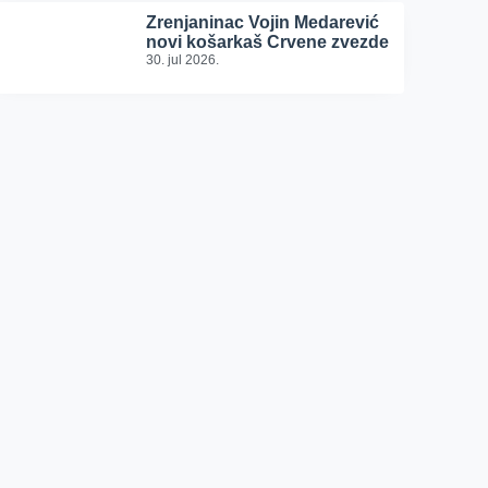
Zrenjaninac Vojin Medarević
novi košarkaš Crvene zvezde
30. jul 2026.