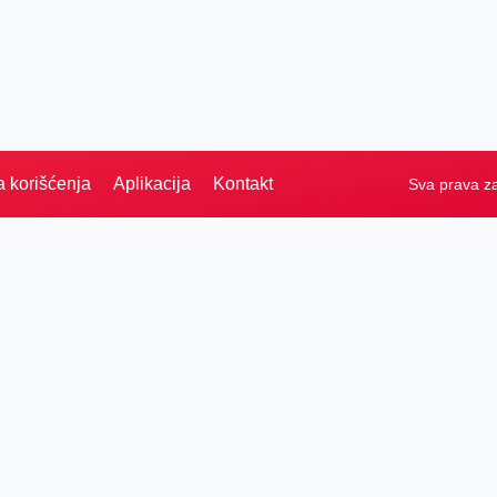
a korišćenja
Aplikacija
Kontakt
Sva prava z
PRETRAGA
Naslovna