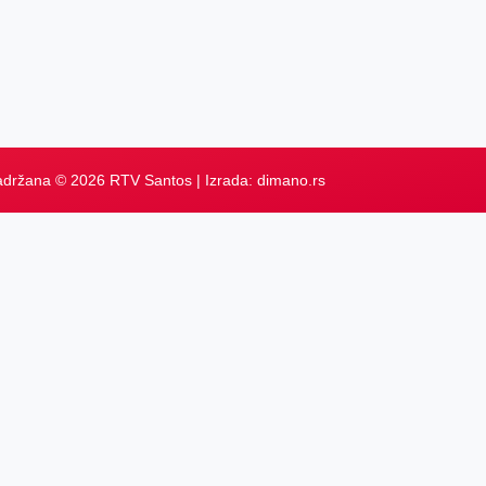
adržana © 2026 RTV Santos | Izrada:
dimano.rs