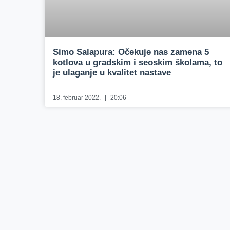
Simo Salapura: Očekuje nas zamena 5
kotlova u gradskim i seoskim školama, to
je ulaganje u kvalitet nastave
18. februar 2022.
20:06