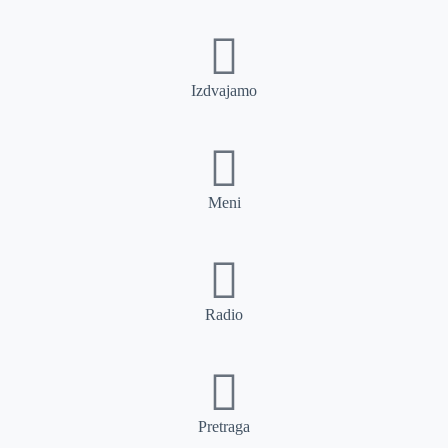
Izdvajamo
Meni
Radio
Pretraga