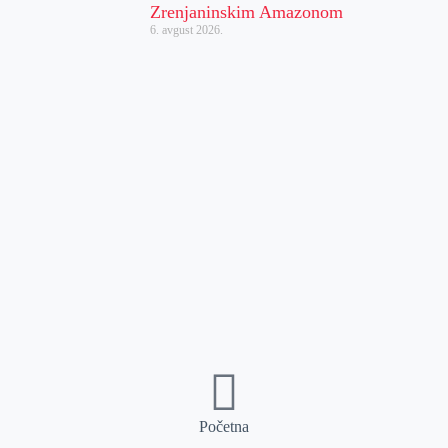
Zrenjaninskim Amazonom
6. avgust 2026.
Početna