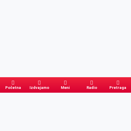
Početna
Izdvajamo
Meni
Radio
Pretraga
Pretraga