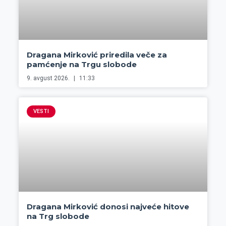
Dragana Mirković priredila veče za
pamćenje na Trgu slobode
9. avgust 2026.
11:33
VESTI
Dragana Mirković donosi najveće hitove
na Trg slobode