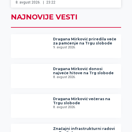
8. avgust 2026.
23:22
NAJNOVIJE VESTI
Dragana Mirković priredila veče
za pamćenje na Trgu slobode
9. avgust 2026.
Dragana Mirković donosi
najveće hitove na Trg slobode
8. avgust 2026.
Dragana Mirković večeras na
Trgu slobode
8. avgust 2026.
Značajni infrastrukturni radovi