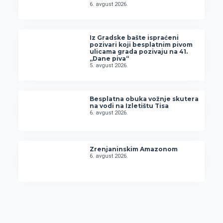
6. avgust 2026.
Iz Gradske bašte ispraćeni
pozivari koji besplatnim pivom
ulicama grada pozivaju na 41.
„Dane piva“
5. avgust 2026.
Besplatna obuka vožnje skutera
na vodi na Izletištu Tisa
6. avgust 2026.
Zrenjaninskim Amazonom
6. avgust 2026.