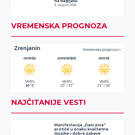
na Bagljašu
8. avgust 2026.
VREMENSKA PROGNOZA
NAJČITANIJE VESTI
Manifestacija „Dani piva“
protiče u znaku kvalitetne
muzike i dobre zabave