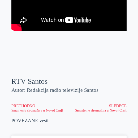
RTV Santos
Autor: Redakcija radio televizije Santos
PRETHODNO
SLEDEĆE
Smanjenje siromaštva u Novoj Crnji
Smanjenje siromaštva u Novoj Crnji
POVEZANE vesti