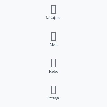
Izdvajamo
Meni
Radio
Pretraga