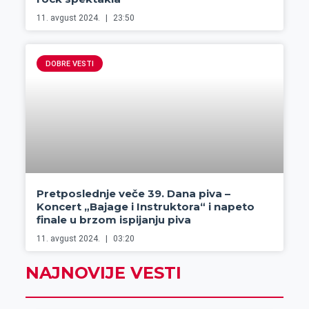
11. avgust 2024.
23:50
DOBRE VESTI
Pretposlednje veče 39. Dana piva –
Koncert „Bajage i Instruktora“ i napeto
finale u brzom ispijanju piva
11. avgust 2024.
03:20
NAJNOVIJE VESTI