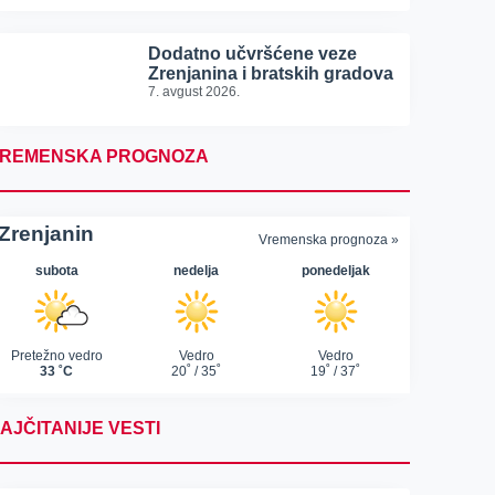
Dodatno učvršćene veze
Zrenjanina i bratskih gradova
7. avgust 2026.
REMENSKA PROGNOZA
AJČITANIJE VESTI