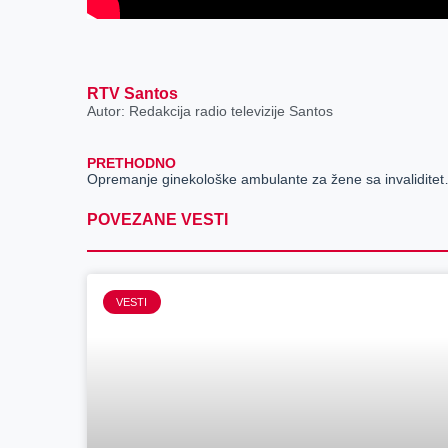
RTV Santos
Autor: Redakcija radio televizije Santos
PRETHODNO
Opremanje ginek
POVEZANE VESTI
VESTI