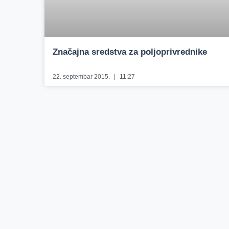
Značajna sredstva za poljoprivrednike
22. septembar 2015.
11:27