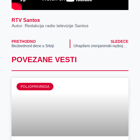
RTV Santos
Autor: Redakcija radio televizije Santos
PRETHODNO
SLEDEĆE
Bezbednost dece u Srbiji
Uhapšeni zrenjaninski razbojnici i lopovi
POVEZANE VESTI
POLJOPRIVREDA