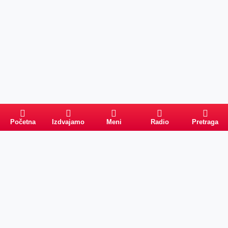
Početna
Izdvajamo
Meni
Radio
Pretraga
Pretraga
Kategorije