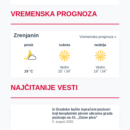
VREMENSKA PROGNOZA
NAJČITANIJE VESTI
Iz Gradske bašte ispraćeni pozivari
koji besplatnim pivom ulicama grada
pozivaju na 41. „Dane piva“
5. avgust 2026.