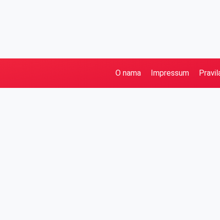
O nama
Impressum
Pravil
Pretraga
Kategorije
Ostalo