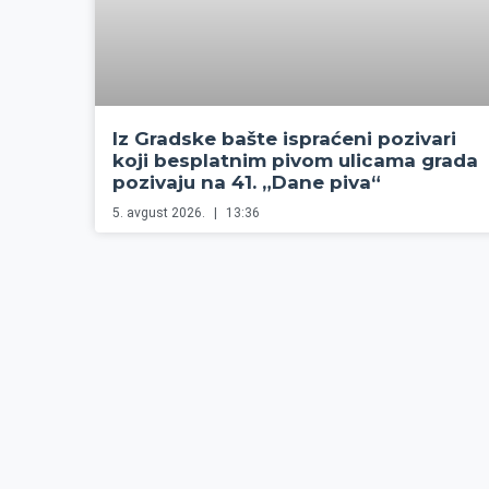
Iz Gradske bašte ispraćeni pozivari
koji besplatnim pivom ulicama grada
pozivaju na 41. „Dane piva“
5. avgust 2026.
13:36