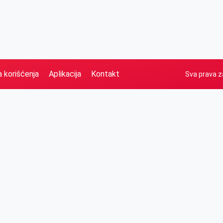
a korišćenja
Aplikacija
Kontakt
Sva prava z
Naslovna
Izdvajamo