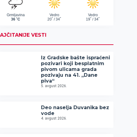
AJČITANIJE VESTI
Iz Gradske bašte ispraćeni
pozivari koji besplatnim
pivom ulicama grada
pozivaju na 41. „Dane
piva“
5. avgust 2026.
Deo naselja Duvanika bez
vode
4. avgust 2026.