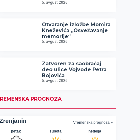
5. avgust 2026.
Otvaranje izložbe Momira
Kneževića „Osvežavanje
memorije“
5. avgust 2026.
Zatvoren za saobraćaj
deo ulice Vojvode Petra
Bojovića
5. avgust 2026.
REMENSKA PROGNOZA