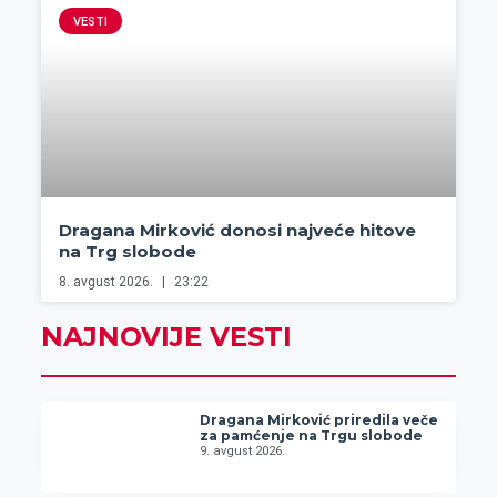
VESTI
Dragana Mirković donosi najveće hitove
na Trg slobode
8. avgust 2026.
23:22
NAJNOVIJE VESTI
Dragana Mirković priredila veče
za pamćenje na Trgu slobode
9. avgust 2026.