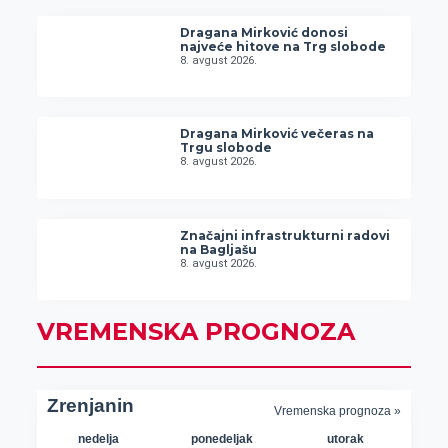
Dragana Mirković donosi
najveće hitove na Trg slobode
8. avgust 2026.
Dragana Mirković večeras na
Trgu slobode
8. avgust 2026.
Značajni infrastrukturni radovi
na Bagljašu
8. avgust 2026.
VREMENSKA PROGNOZA