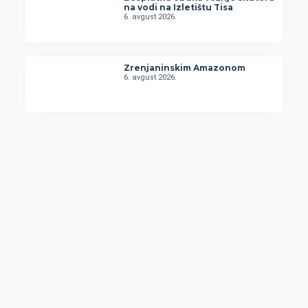
na vodi na Izletištu Tisa
6. avgust 2026.
Zrenjaninskim Amazonom
6. avgust 2026.