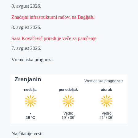
8. avgust 2026.
Značajni infrastrukturni radovi na Bagljašu
8. avgust 2026.
Sasa Kovačević priređuje veče za pamćenje
7. avgust 2026.
Vremenska prognoza
Najčitanije vesti