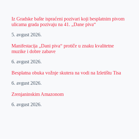
Iz Gradske bašte ispraćeni pozivari koji besplatnim pivom
ulicama grada pozivaju na 41. „Dane piva“
5. avgust 2026.
Manifestacija „Dani piva“ protiče u znaku kvalitetne
muzike i dobre zabave
6. avgust 2026.
Besplatna obuka vožnje skutera na vodi na Izletištu Tisa
6. avgust 2026.
Zrenjaninskim Amazonom
6. avgust 2026.