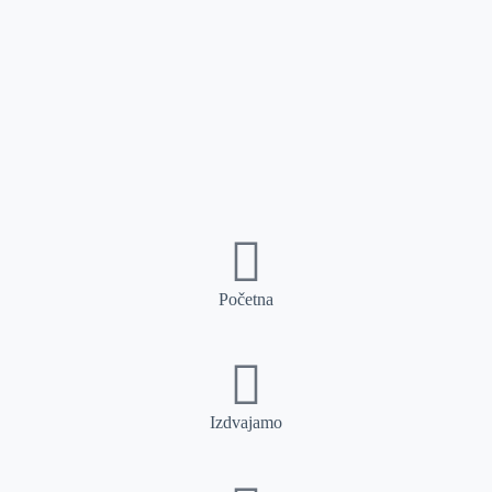
Početna
Izdvajamo