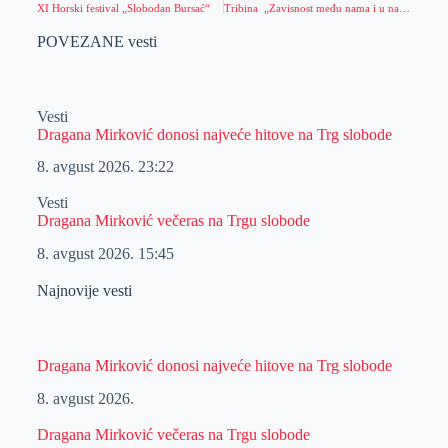
XI Horski festival „Slobodan Bursać“
Tribina „Zavisnost među nama i u nama“
POVEZANE vesti
Vesti
Dragana Mirković donosi najveće hitove na Trg slobode
8. avgust 2026.
23:22
Vesti
Dragana Mirković večeras na Trgu slobode
8. avgust 2026.
15:45
Najnovije vesti
Dragana Mirković donosi najveće hitove na Trg slobode
8. avgust 2026.
Dragana Mirković večeras na Trgu slobode