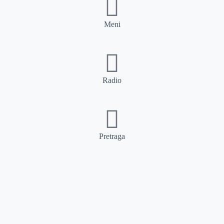
Meni
Radio
Pretraga
Pretraga
Kategorije