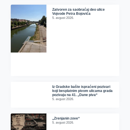
Zatvoren za saobraćaj deo ulice
Vojvode Petra Bojovića
5. avgust 2026.
Iz Gradske bašte ispraćeni pozivari
koji besplatnim pivom ulicama grada
pozivaju na 41. „Dane piva“
5. avgust 2026.
„Zrenjanin zove“
5. avgust 2026.