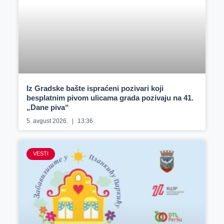
Iz Gradske bašte ispraćeni pozivari koji
besplatnim pivom ulicama grada pozivaju na 41.
„Dane piva“
5. avgust 2026.
13:36
VESTI