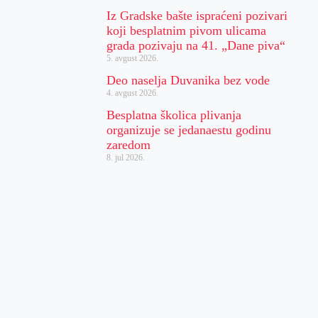
Iz Gradske bašte ispraćeni pozivari
koji besplatnim pivom ulicama
grada pozivaju na 41. „Dane piva“
5. avgust 2026.
Deo naselja Duvanika bez vode
4. avgust 2026.
Besplatna školica plivanja
organizuje se jedanaestu godinu
zaredom
8. jul 2026.