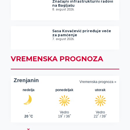
Značajni infrastrukturni radovi
na Bagljašu
8. avgust 2026.
Sasa Kovačević priređuje veče
za pamćenje
7. avgust 2026.
VREMENSKA PROGNOZA