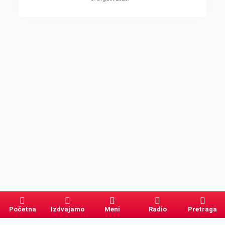
Početna
Izdvajamo
Meni
Radio
Pretraga