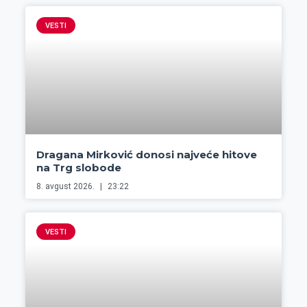
VESTI
Dragana Mirković donosi najveće hitove
na Trg slobode
8. avgust 2026.
23:22
VESTI