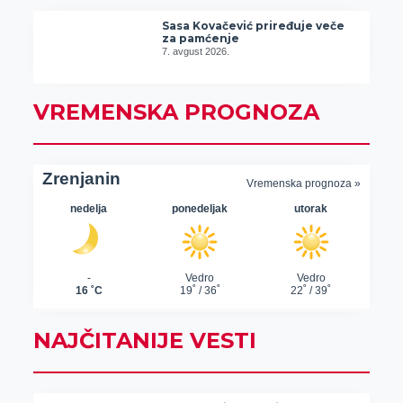
Sasa Kovačević priređuje veče
za pamćenje
7. avgust 2026.
VREMENSKA PROGNOZA
NAJČITANIJE VESTI