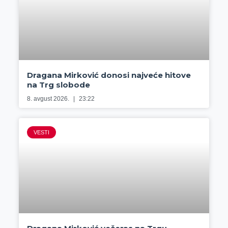
Dragana Mirković donosi najveće hitove
na Trg slobode
8. avgust 2026.
23:22
VESTI