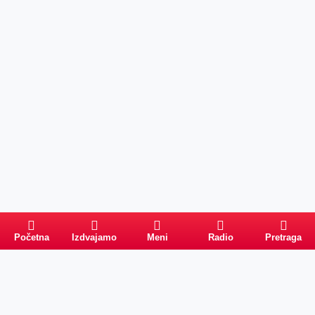
Početna
Izdvajamo
Meni
Radio
Pretraga
Pretraga