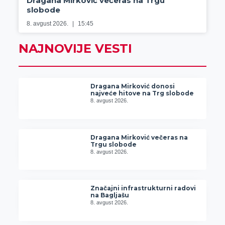
Dragana Mirković večeras na Trgu
slobode
8. avgust 2026.
15:45
NAJNOVIJE VESTI
Dragana Mirković donosi
najveće hitove na Trg slobode
8. avgust 2026.
Dragana Mirković večeras na
Trgu slobode
8. avgust 2026.
Značajni infrastrukturni radovi
na Bagljašu
8. avgust 2026.