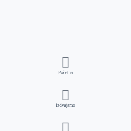
Početna
Izdvajamo