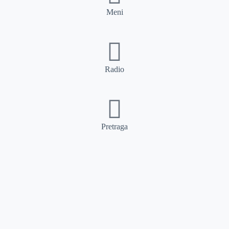
Meni
Radio
Pretraga
Pretraga
Kategorije