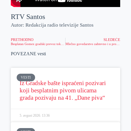
RTV Santos
Autor: Redakcija radio televizije Santos
PRETHODNO
SLEDEĆE
Besplatan Gomex gradski prevoz tokom trajanja Dana piva
Mlečno govedarstvo zahtevno i u problemu
POVEZANE vesti
VESTI
Iz Gradske bašte ispraćeni pozivari
koji besplatnim pivom ulicama
grada pozivaju na 41. „Dane piva“
5. avgust 2026.
13:36