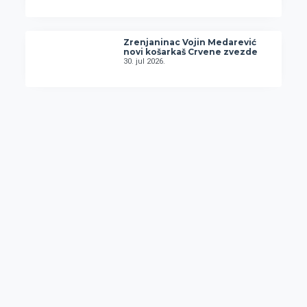
Zrenjaninac Vojin Medarević
novi košarkaš Crvene zvezde
30. jul 2026.