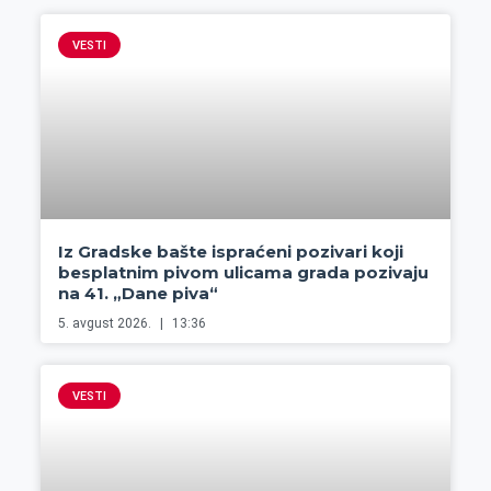
VESTI
Iz Gradske bašte ispraćeni pozivari koji
besplatnim pivom ulicama grada pozivaju
na 41. „Dane piva“
5. avgust 2026.
13:36
VESTI