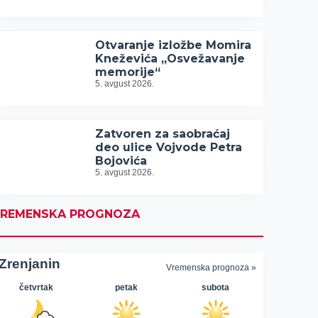
Otvaranje izložbe Momira
Kneževića „Osvežavanje
memorije“
5. avgust 2026.
Zatvoren za saobraćaj
deo ulice Vojvode Petra
Bojovića
5. avgust 2026.
REMENSKA PROGNOZA