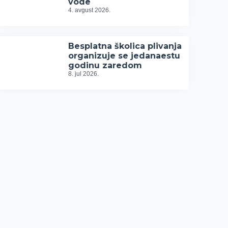
vode
4. avgust 2026.
Besplatna školica plivanja
organizuje se jedanaestu
godinu zaredom
8. jul 2026.