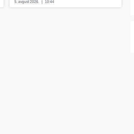
5. avgust 2026.
10:44