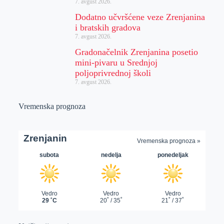
7. avgust 2026.
Dodatno učvršćene veze Zrenjanina
i bratskih gradova
7. avgust 2026.
Gradonačelnik Zrenjanina posetio
mini-pivaru u Srednjoj
poljoprivrednoj školi
7. avgust 2026.
Vremenska prognoza