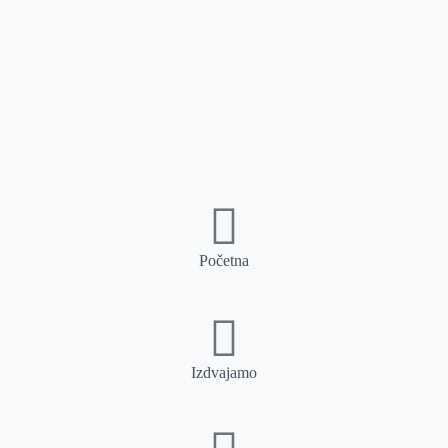
Početna
Izdvajamo