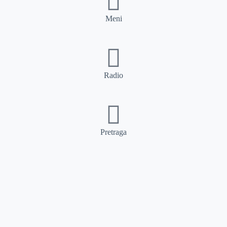
Meni
Radio
Pretraga
Pretraga
Kategorije