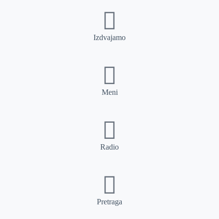
Izdvajamo
Meni
Radio
Pretraga