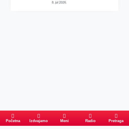
8. jul 2026.
Početna
Izdvajamo
Meni
Radio
Pretraga