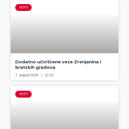
VESTI
Dodatno učvršćene veze Zrenjanina i
bratskih gradova
7. avgust 2026.
22:23
VESTI