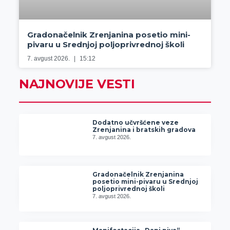
Gradonačelnik Zrenjanina posetio mini-
pivaru u Srednjoj poljoprivrednoj školi
7. avgust 2026.
15:12
NAJNOVIJE VESTI
Dodatno učvršćene veze
Zrenjanina i bratskih gradova
7. avgust 2026.
Gradonačelnik Zrenjanina
posetio mini-pivaru u Srednjoj
poljoprivrednoj školi
7. avgust 2026.